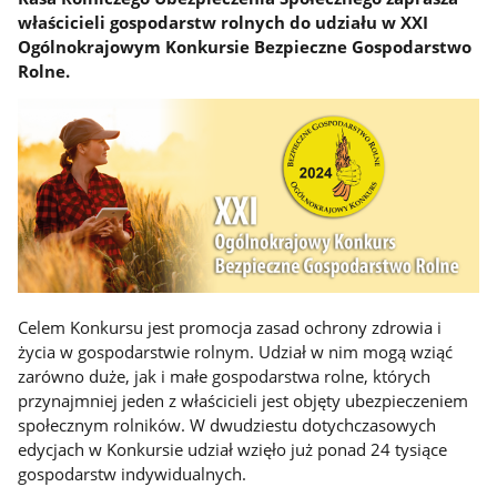
właścicieli gospodarstw rolnych do udziału w XXI
Ogólnokrajowym Konkursie Bezpieczne Gospodarstwo
Rolne.
Celem Konkursu jest promocja zasad ochrony zdrowia i
życia w gospodarstwie rolnym. Udział w nim mogą wziąć
zarówno duże, jak i małe gospodarstwa rolne, których
przynajmniej jeden z właścicieli jest objęty ubezpieczeniem
społecznym rolników. W dwudziestu dotychczasowych
edycjach w Konkursie udział wzięło już ponad 24 tysiące
gospodarstw indywidualnych.