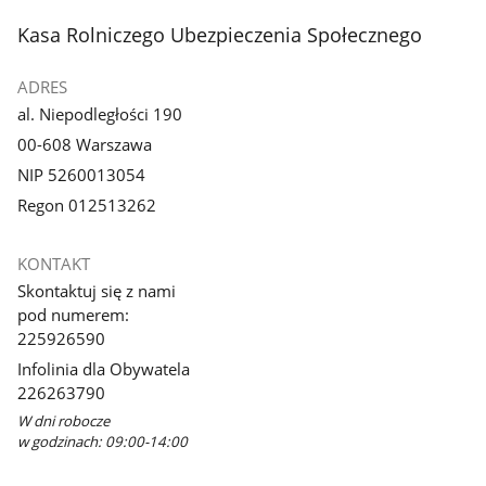
stopka
Kasa Rolniczego Ubezpieczenia Społecznego
ADRES
al. Niepodległości 190
00-608 Warszawa
NIP 5260013054
Regon 012513262
KONTAKT
Skontaktuj się z nami
pod numerem:
225926590
Infolinia dla Obywatela
226263790
W dni robocze
w godzinach: 09:00-14:00