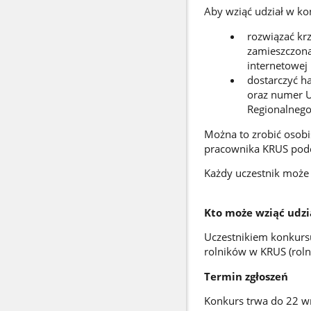
Aby wziąć udział w kon
rozwiązać kr
zamieszczoną
internetowej
dostarczyć h
oraz numer U
Regionalnego
Można to zrobić osobi
pracownika KRUS pod
Każdy uczestnik może 
Kto może wziąć udzi
Uczestnikiem konkurs
rolników w KRUS (roln
Termin zgłoszeń
Konkurs trwa do 22 wr