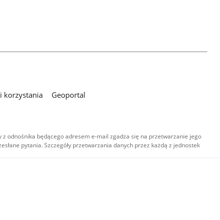
 korzystania
Geoportal
 z odnośnika będącego adresem e-mail zgadza się na przetwarzanie jego
esłane pytania. Szczegóły przetwarzania danych przez każdą z jednostek
,
-