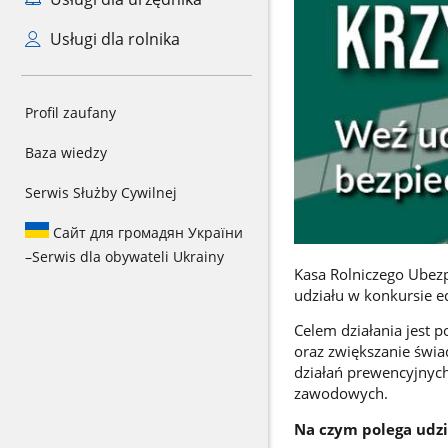
Usługi dla rolnika
Profil zaufany
Baza wiedzy
Serwis Służby Cywilnej
Сайт для громадян України
–
Serwis dla obywateli Ukrainy
Kasa Rolniczego Ubez
udziału w konkursie 
Celem działania jest 
oraz zwiększanie świa
działań prewencyjnych
zawodowych.
Na czym polega udzi