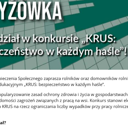
pieczenia Społecznego zaprasza rolników oraz domowników roln
edukacyjnym „KRUS: bezpieczeństwo w każdym haśle”.
popularyzowanie zasad ochrony zdrowia i życia w gospodarstwach
domości zagrożeń związanych z pracą na wsi. Konkurs stanowi e
 KRUS na rzecz ograniczania liczby wypadków przy pracy rolnicze
ał?