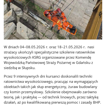
W dniach 04–08.05.2026 r. oraz 18–21.05.2026 r. nasi
strażacy ukończyli specjalistyczne szkolenie ratowników
wysokościowych KSRG organizowane przez Komendę
Wojewódzką Państwowej Straży Pożarnej w Gdańsku z
siedzibą w Słupsku.
Przez 9 intensywnych dni kursanci doskonalili techniki
ratownictwa wysokościowego, pracując na wymagających
obiektach takich jak słup energetyczny, żuraw budowlany
czy komin przemysłowy. Szkolenie obejmowało zarówno
teorię, jak i praktykę — od technik linowych, przez taktykę
działań, aż po kwalifikowaną pierwszą pomoc i zasady BHP.