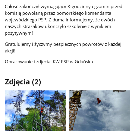
Całość zakończył wymagający 8-godzinny egzamin przed
komisją powołaną przez pomorskiego komendanta
wojewódzkiego PSP. Z dumą informujemy, że dwóch
naszych strażaków ukończyło szkolenie z wynikiem
pozytywnym!
Gratulujemy i życzymy bezpiecznych powrotów z każdej
akcji!
Opracowanie i zdjęcia: KW PSP w Gdańsku
Zdjęcia (2)
Pokaż
Pokaż