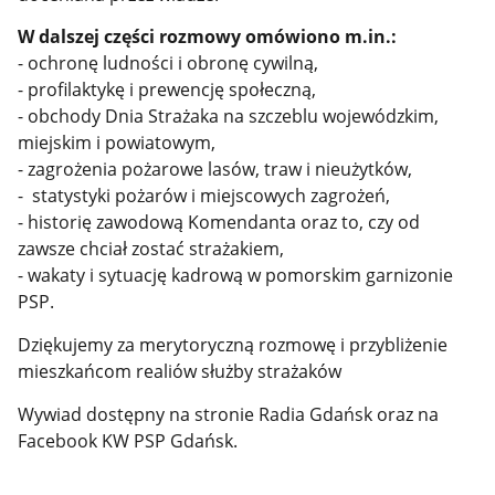
W dalszej części rozmowy omówiono m.in.:
- ochronę ludności i obronę cywilną,
- profilaktykę i prewencję społeczną,
- obchody Dnia Strażaka na szczeblu wojewódzkim,
miejskim i powiatowym,
- zagrożenia pożarowe lasów, traw i nieużytków,
- statystyki pożarów i miejscowych zagrożeń,
- historię zawodową Komendanta oraz to, czy od
zawsze chciał zostać strażakiem,
- wakaty i sytuację kadrową w pomorskim garnizonie
PSP.
Dziękujemy za merytoryczną rozmowę i przybliżenie
mieszkańcom realiów służby strażaków
Wywiad dostępny na stronie Radia Gdańsk oraz na
Facebook KW PSP Gdańsk.