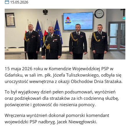
15.05.2026
15 maja 2026 roku w Komendzie Wojewódzkiej PSP w
Gdańsku, w sali im. płk. Józefa Tuliszkowskiego, odbyła się
uroczystość wewnętrzna z okazji Obchodów Dnia Strażaka.
To był wyjątkowy dzień pełen podsumowań, wyróżnień
oraz podziękowań dla strażaków za ich codzienną służbę,
poświęcenie i gotowość do niesienia pomocy.
Wręczenia wyróżnień dokonał pomorski komendant
wojewódzki PSP nadbryg. Jacek Niewęgłowski.