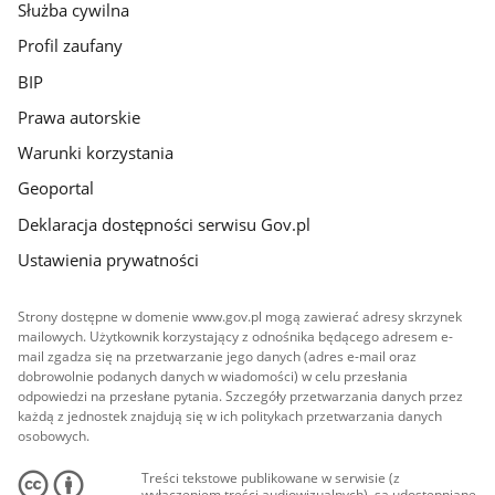
Służba cywilna
Profil zaufany
BIP
Prawa autorskie
Warunki korzystania
Geoportal
Deklaracja dostępności serwisu Gov.pl
Ustawienia prywatności
Strony dostępne w domenie www.gov.pl mogą zawierać adresy skrzynek
mailowych. Użytkownik korzystający z odnośnika będącego adresem e-
mail zgadza się na przetwarzanie jego danych (adres e-mail oraz
dobrowolnie podanych danych w wiadomości) w celu przesłania
odpowiedzi na przesłane pytania. Szczegóły przetwarzania danych przez
każdą z jednostek znajdują się w ich politykach przetwarzania danych
osobowych.
Treści tekstowe publikowane w serwisie (z
wyłączeniem treści audiowizualnych), są udostępniane