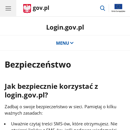
gov.pl
przejdź
do
wyszukiwar
Login.gov.pl
MENU
Bezpieczeństwo
Jak bezpiecznie korzystać z
login.gov.pl?
Zadbaj o swoje bezpieczeństwo w sieci. Pamiętaj o kilku
ważnych zasadach:
Uważnie czytaj treści SMS-ów, które otrzymujesz. Nie
otwieraj linków z SMS-ów, jeśli nadawca wiadomości