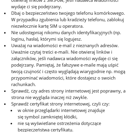
wydaje ci się podejrzany.
Dbaj o bezpieczeństwo twojego telefonu komórkowego.
W przypadku zgubienia lub kradzieży telefonu, zablokuj
niezwłocznie kartę SIM u operatora.
Nie udostępniaj nikomu danych identyfikacyjnych (np.
loginu, hasła), którymi się logujesz.
Uważaj na wiadomości e-mail z nieznanych adresów.
Uważnie czytaj treści e-maili. Nie otwieraj linków i
załączników, jeśli nadawca wiadomości wydaje ci się
podejrzany. Pamiętaj, że fałszywe e-maile mają uśpić
twoją czujność i często wyglądają wiarygodnie np. mogą
przypominać wiadomości, które dostajesz o swoich
rachunkach.
Sprawdź, czy adres strony internetowej jest poprawny, a
strona nie wygląda inaczej niż zwykle.
Sprawdź certyfikat strony internetowej, czyli czy:
w oknie przeglądarki internetowej znajduje
się symbol zamkniętej kłódki,
nie są wyświetlane ostrzeżenia dotyczące
bezpieczeństwa certyfikatu.