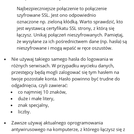
Najbezpieczniejsze połączenie to połączenie
szyfrowane SSL. Jest ono odpowiednio
oznaczone np. zieloną kłódką. Warto sprawdzić, kto
jest wystawcą certyfikatu SSL strony, z którą się
łączysz. Unikaj połączeń nieszyfrowanych. Pamiętaj,
że wysyłane za ich pośrednictwem dane (np. hasła) są
nieszyfrowane i mogą wpaść w ręce oszustów.
Nie używaj takiego samego hasła do logowania w
różnych serwisach. W przypadku wycieku danych,
przestępcy będą mogli zalogować się tym hasłem na
twoje pozostałe konta. Hasło powinno być trudne do
odgadnięcia, czyli zawierać:
co najmniej 10 znaków,
duże i małe litery,
znak specjalny,
liczby.
Zawsze używaj aktualnego oprogramowania
antywirusowego na komputerze, z którego łączysz się z