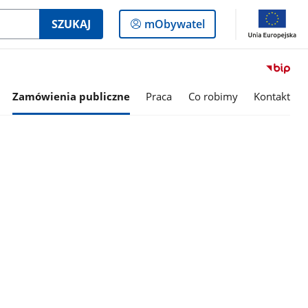
Logowanie
SZUKAJ
mObywatel
do
panelu
Zamówienia publiczne
Praca
Co robimy
Kontakt