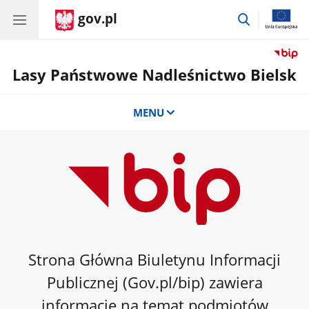
gov.pl
przejdź
do
wyszukiwar
Lasy Państwowe Nadleśnictwo Bielsk
MENU
Strona Główna Biuletynu Informacji
Publicznej (Gov.pl/bip) zawiera
informacje na temat podmiotów