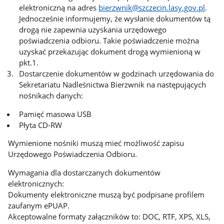
elektroniczną na adres
bierzwnik@szczecin.lasy.gov.pl
.
Jednocześnie informujemy, że wysłanie dokumentów tą
drogą nie zapewnia uzyskania urzędowego
poświadczenia odbioru. Takie poświadczenie można
uzyskać przekazując dokument drogą wymienioną w
pkt.1.
Dostarczenie dokumentów w godzinach urzędowania do
Sekretariatu Nadleśnictwa Bierzwnik na następujących
nośnikach danych:
Pamięć masowa USB
Płyta CD-RW
Wymienione nośniki muszą mieć możliwość zapisu
Urzędowego Poświadczenia Odbioru.
Wymagania dla dostarczanych dokumentów
elektronicznych:
Dokumenty elektroniczne muszą być podpisane profilem
zaufanym ePUAP.
Akceptowalne formaty załączników to: DOC, RTF, XPS, XLS,