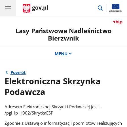
gov.pl
przejdź
do
wyszukiwar
Lasy Państwowe Nadleśnictwo
Bierzwnik
MENU
Powrót
Elektroniczna Skrzynka
Podawcza
Adresem Elektronicznej Skrzynki Podawczej jest -
/pgl_lp_1002/SkrytkaESP
Zgodnie z Ustawą o informatyzacji podmiotów realizujących