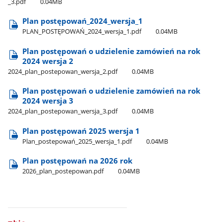
_3.pdf
0.04MB
Plan postępowań​_2024​_wersja​_1
PLAN​_POSTĘPOWAŃ​_2024​_wersja​_1.pdf
0.04MB
Plan postępowań o udzielenie zamówień na rok
2024 wersja 2
2024​_plan​_postepowan​_wersja​_2.pdf
0.04MB
Plan postępowań o udzielenie zamówień na rok
2024 wersja 3
2024​​_plan​​_postepowan​​_wersja​​_3.pdf
0.04MB
Plan postępowań 2025 wersja 1
Plan​_postepowań​_2025​_wersja​_1.pdf
0.04MB
Plan postępowań na 2026 rok
2026​_plan​_postepowan.pdf
0.04MB