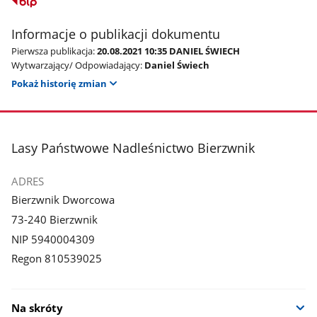
Informacje o publikacji dokumentu
Pierwsza publikacja:
20.08.2021 10:35 DANIEL ŚWIECH
Wytwarzający/ Odpowiadający:
Daniel Świech
Pokaż historię zmian
stopka
Lasy Państwowe Nadleśnictwo Bierzwnik
ADRES
Bierzwnik Dworcowa
73-240 Bierzwnik
NIP 5940004309
Regon 810539025
Na skróty