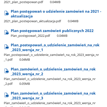
2021​_plan​_postepowan.pdf
0.04MB
Plan postępowań o udzielenie zamówień na 2021 -
aktualizacja
2021​_plan​_postepowan​_aktualizacja.pdf
0.04MB
Plan postępowań zamówień publicznych 2022
Plan​_postępowań​_2022.pdf
0.04MB
Plan​_postepowań​_o​_udzielenie​_zamówień​_na​_rok​
_2023​_wersja​_nr​_1
Plan​_postepowań​_o​_udzielenie​_zamówień​_na​_rok​_2023​_wersja​_nr​
_1.pdf
0.04MB
Plan​_zamówień​_o​_udzielenie​_zamówień​_na​_rok​
_2023​_wersja​_nr​_2
Plan​_zamówień​_o​_udzielenie​_zamówień​_na​_rok​_2023​_wersja​_nr​
_2.pdf
0.05MB
Plan​_zamówień​_o​_udzielenie​_zamówień​_na​_rok​
_2023​_wersja​_nr​_3
Plan​_zamówień​_o​_udzielenie​_zamówień​_na​_rok​_2023​_wersja​_nr​