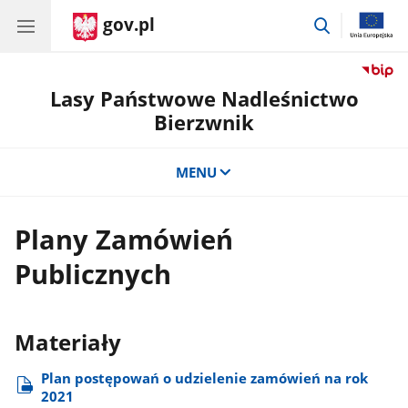
gov.pl
przejdź
do
wyszukiwar
Lasy Państwowe Nadleśnictwo
Bierzwnik
MENU
Plany Zamówień
Publicznych
Materiały
Plan postępowań o udzielenie zamówień na rok
2021