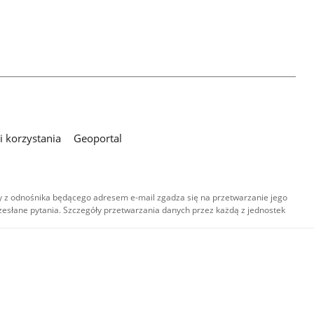
 korzystania
Geoportal
 z odnośnika będącego adresem e-mail zgadza się na przetwarzanie jego
esłane pytania. Szczegóły przetwarzania danych przez każdą z jednostek
,
-