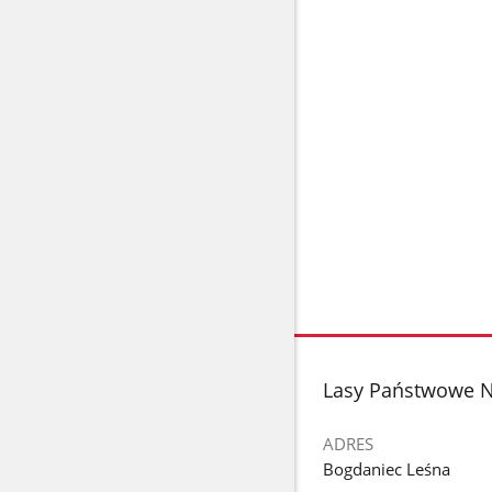
stopka
Lasy Państwowe N
ADRES
Bogdaniec Leśna