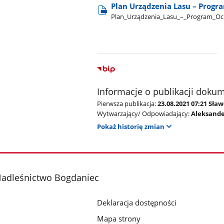
Plan Urządzenia Lasu – Progr
Plan​_Urządzenia​_Lasu​_–​_Program​_O
Informacje o publikacji doku
Pierwsza publikacja:
23.08.2021 07:21 Sła
Wytwarzający/ Odpowiadający:
Aleksande
Pokaż historię zmian
adleśnictwo Bogdaniec
Deklaracja dostępności
Mapa strony