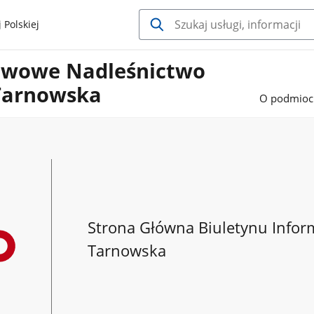
 Polskiej
twowe Nadleśnictwo
Tarnowska
O podmioc
Strona Główna Biuletynu Infor
Tarnowska