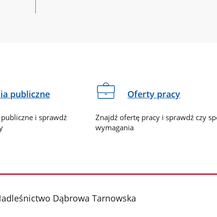
a publiczne
Oferty pracy
publiczne i sprawdź
Znajdź ofertę pracy i sprawdź czy sp
y
wymagania
Nadleśnictwo Dąbrowa Tarnowska