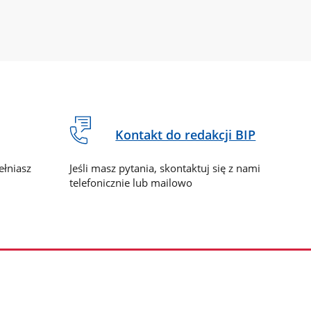
Kontakt do redakcji BIP
ełniasz
Jeśli masz pytania, skontaktuj się z nami
telefonicznie lub mailowo