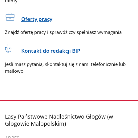
oferty
Oferty pracy
Znajdź ofertę pracy i sprawdź czy spełniasz wymagania
Kontakt do redakcji BIP
Jeśli masz pytania, skontaktuj się z nami telefonicznie lub
mailowo
stopka
Lasy Państwowe Nadleśnictwo Głogów (w
Głogowie Małopolskim)