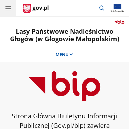
gov.pl
przejdź
do
wyszukiwar
Lasy Państwowe Nadleśnictwo
Głogów (w Głogowie Małopolskim)
MENU
Strona Główna Biuletynu Informacji
Publicznej (Gov.pl/bip) zawiera