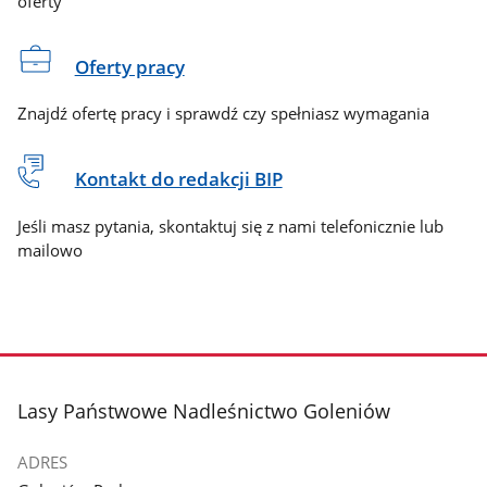
oferty
Oferty pracy
Znajdź ofertę pracy i sprawdź czy spełniasz wymagania
Kontakt do redakcji BIP
Jeśli masz pytania, skontaktuj się z nami telefonicznie lub
mailowo
stopka
Lasy Państwowe Nadleśnictwo Goleniów
ADRES