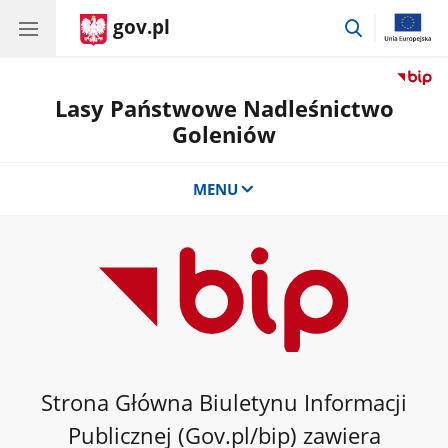
gov.pl
przejdź
do
wyszukiwar
Lasy Państwowe Nadleśnictwo
Goleniów
MENU
Strona Główna Biuletynu Informacji
Publicznej (Gov.pl/bip) zawiera