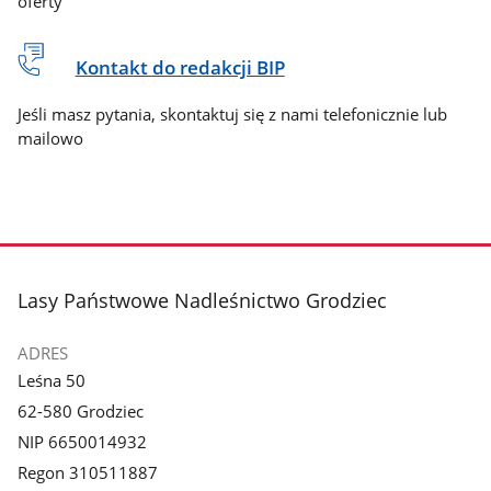
oferty
Kontakt do redakcji BIP
Jeśli masz pytania, skontaktuj się z nami telefonicznie lub
mailowo
stopka
Lasy Państwowe Nadleśnictwo Grodziec
ADRES
Leśna 50
62-580 Grodziec
NIP 6650014932
Regon 310511887