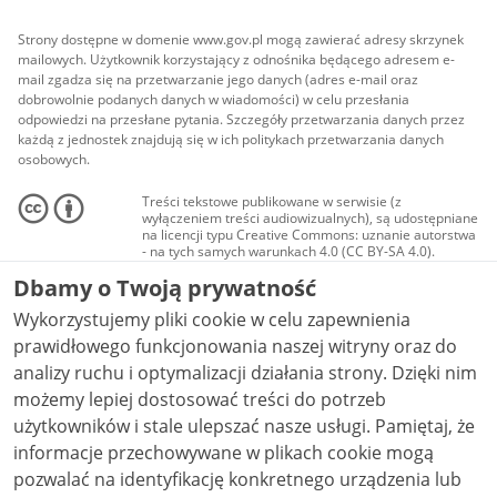
Strony dostępne w domenie www.gov.pl mogą zawierać adresy skrzynek
mailowych. Użytkownik korzystający z odnośnika będącego adresem e-
mail zgadza się na przetwarzanie jego danych (adres e-mail oraz
dobrowolnie podanych danych w wiadomości) w celu przesłania
odpowiedzi na przesłane pytania. Szczegóły przetwarzania danych przez
każdą z jednostek znajdują się w ich politykach przetwarzania danych
osobowych.
Treści tekstowe publikowane w serwisie (z
wyłączeniem treści audiowizualnych), są udostępniane
na licencji typu Creative Commons: uznanie autorstwa
- na tych samych warunkach 4.0 (CC BY-SA 4.0).
Materiały audiowizualne, w tym zdjęcia, materiały
Dbamy o Twoją prywatność
audio i wideo, są udostępniane na licencji typu
Creative Commons: uznanie autorstwa użycie
Wykorzystujemy pliki cookie w celu zapewnienia
niekomercyjne - bez utworów zależnych 4.0 (CC BY-
NC-ND 4.0), o ile nie jest to stwierdzone inaczej.
prawidłowego funkcjonowania naszej witryny oraz do
analizy ruchu i optymalizacji działania strony. Dzięki nim
możemy lepiej dostosować treści do potrzeb
użytkowników i stale ulepszać nasze usługi. Pamiętaj, że
informacje przechowywane w plikach cookie mogą
pozwalać na identyfikację konkretnego urządzenia lub