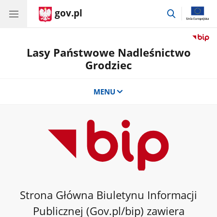
gov.pl
przejdź
do
wyszukiwar
Lasy Państwowe Nadleśnictwo
Grodziec
MENU
Strona Główna Biuletynu Informacji
Publicznej (Gov.pl/bip) zawiera