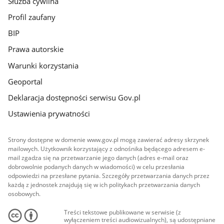
Służba cywilna
Profil zaufany
BIP
Prawa autorskie
Warunki korzystania
Geoportal
Deklaracja dostępności serwisu Gov.pl
Ustawienia prywatności
Strony dostępne w domenie www.gov.pl mogą zawierać adresy skrzynek
mailowych. Użytkownik korzystający z odnośnika będącego adresem e-
mail zgadza się na przetwarzanie jego danych (adres e-mail oraz
dobrowolnie podanych danych w wiadomości) w celu przesłania
odpowiedzi na przesłane pytania. Szczegóły przetwarzania danych przez
każdą z jednostek znajdują się w ich politykach przetwarzania danych
osobowych.
Treści tekstowe publikowane w serwisie (z
wyłączeniem treści audiowizualnych), są udostępniane