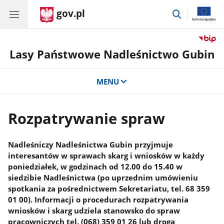
gov.pl
przejdź
do
wyszukiwar
Lasy Państwowe Nadleśnictwo Gubin
MENU
Rozpatrywanie spraw
Nadleśniczy Nadleśnictwa Gubin przyjmuje
interesantów w sprawach skarg i wniosków w każdy
poniedziałek, w godzinach od 12.00 do 15.40 w
siedzibie Nadleśnictwa (po uprzednim umówieniu
spotkania za pośrednictwem Sekretariatu, tel. 68 359
01 00). Informacji o procedurach rozpatrywania
wniosków i skarg udziela stanowsko do spraw
pracowniczych tel. (068) 359 01 26 lub drogą