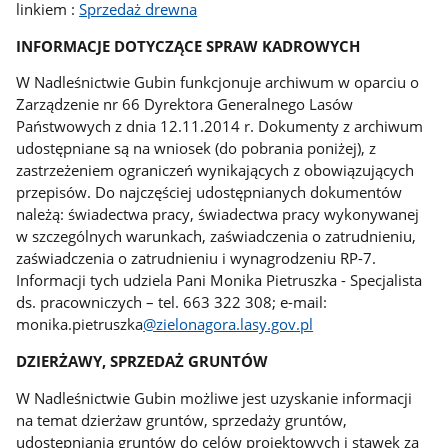
linkiem :
Sprzedaż drewna
INFORMACJE DOTYCZĄCE SPRAW KADROWYCH
W Nadleśnictwie Gubin funkcjonuje archiwum w oparciu o
Zarządzenie nr 66 Dyrektora Generalnego Lasów
Państwowych z dnia 12.11.2014 r. Dokumenty z archiwum
udostępniane są na wniosek (do pobrania poniżej), z
zastrzeżeniem ograniczeń wynikających z obowiązujących
przepisów. Do najczęściej udostępnianych dokumentów
należą: świadectwa pracy, świadectwa pracy wykonywanej
w szczególnych warunkach, zaświadczenia o zatrudnieniu,
zaświadczenia o zatrudnieniu i wynagrodzeniu RP-7.
Informacji tych udziela Pani Monika Pietruszka - Specjalista
ds. pracowniczych – tel. 663 322 308; e-mail:
monika.pietruszka
@zielonagora.lasy.gov.pl
DZIERŻAWY, SPRZEDAŻ GRUNTÓW
W Nadleśnictwie Gubin możliwe jest uzyskanie informacji
na temat dzierżaw gruntów, sprzedaży gruntów,
udostępniania gruntów do celów projektowych i stawek za