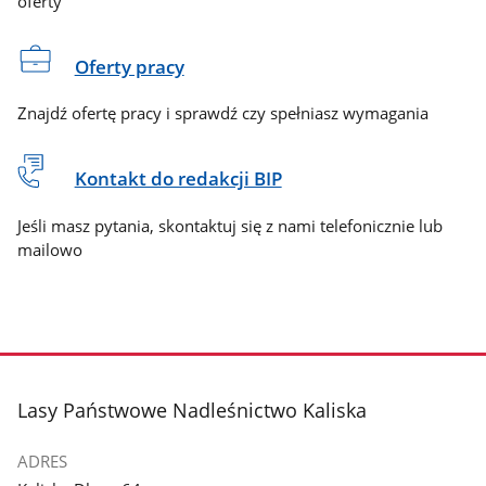
oferty
Oferty pracy
Znajdź ofertę pracy i sprawdź czy spełniasz wymagania
Kontakt do redakcji BIP
Jeśli masz pytania, skontaktuj się z nami telefonicznie lub
mailowo
stopka
Lasy Państwowe Nadleśnictwo Kaliska
ADRES