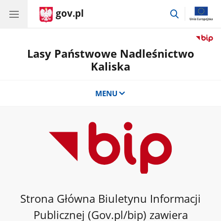
gov.pl
przejdź
do
wyszukiwar
Lasy Państwowe Nadleśnictwo
Kaliska
MENU
Strona Główna Biuletynu Informacji
Publicznej (Gov.pl/bip) zawiera