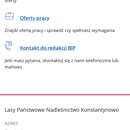
oferty
Oferty pracy
Znajdź ofertę pracy i sprawdź czy spełniasz wymagania
Kontakt do redakcji BIP
Jeśli masz pytania, skontaktuj się z nami telefonicznie lub
mailowo
stopka
Lasy Państwowe Nadleśnictwo Konstantynowo
ADRES