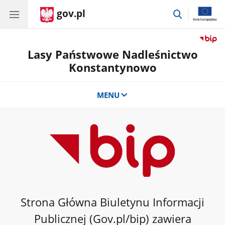
gov.pl
przejdź
do
wyszukiwar
Lasy Państwowe Nadleśnictwo
Konstantynowo
MENU
Strona Główna Biuletynu Informacji
Publicznej (Gov.pl/bip) zawiera