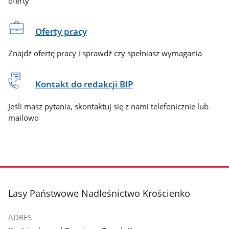
oferty
Oferty pracy
Znajdź ofertę pracy i sprawdź czy spełniasz wymagania
Kontakt do redakcji BIP
Jeśli masz pytania, skontaktuj się z nami telefonicznie lub
mailowo
stopka
Lasy Państwowe Nadleśnictwo Krościenko
ADRES