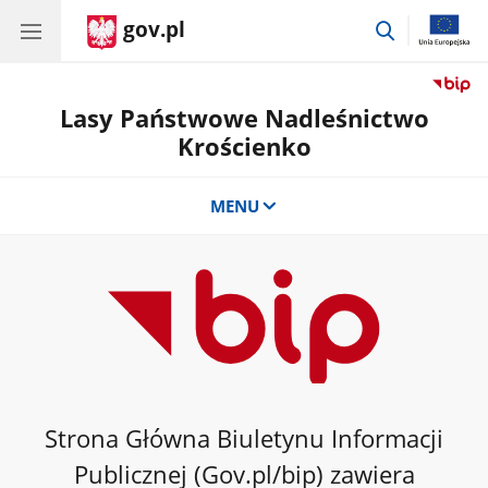
gov.pl
przejdź
do
wyszukiwar
Lasy Państwowe Nadleśnictwo
Krościenko
MENU
Strona Główna Biuletynu Informacji
Publicznej (Gov.pl/bip) zawiera