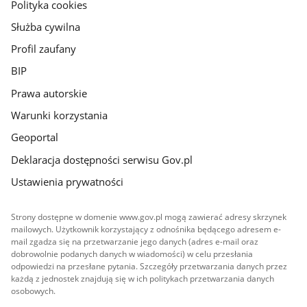
gov.pl
Polityka cookies
Służba cywilna
Profil zaufany
BIP
Prawa autorskie
Warunki korzystania
Geoportal
Deklaracja dostępności serwisu Gov.pl
Ustawienia prywatności
Strony dostępne w domenie www.gov.pl mogą zawierać adresy skrzynek
mailowych. Użytkownik korzystający z odnośnika będącego adresem e-
mail zgadza się na przetwarzanie jego danych (adres e-mail oraz
dobrowolnie podanych danych w wiadomości) w celu przesłania
odpowiedzi na przesłane pytania. Szczegóły przetwarzania danych przez
każdą z jednostek znajdują się w ich politykach przetwarzania danych
osobowych.