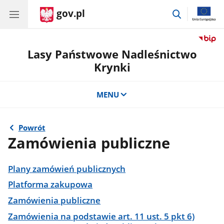
gov.pl
przejdź
do
wyszukiwar
Lasy Państwowe Nadleśnictwo
Krynki
MENU
Powrót
Zamówienia publiczne
Plany zamówień publicznych
Platforma zakupowa
Zamówienia publiczne
Zamówienia na podstawie art. 11 ust. 5 pkt 6)