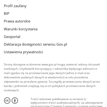
Profil zaufany
BIP
Prawa autorskie
Warunki korzystania
Geoportal
Deklaracja dostępności serwisu Gov.pl
Ustawienia prywatności
Strony dostępne w domenie www.gov.pl mogą zawierać adresy skrzynek
mailowych. Użytkownik korzystający z odnośnika będącego adresem e-
mail zgadza się na przetwarzanie jego danych (adres e-mail oraz
dobrowolnie podanych danych w wiadomości) w celu przesłania
odpowiedzi na przesłane pytania. Szczegóły przetwarzania danych przez
każdą z jednostek znajdują się w ich politykach przetwarzania danych
osobowych.
Treści tekstowe publikowane w serwisie (z
wyłączeniem treści audiowizualnych), są udostępniane
na licencji typu Creative Commons: uznanie autorstwa