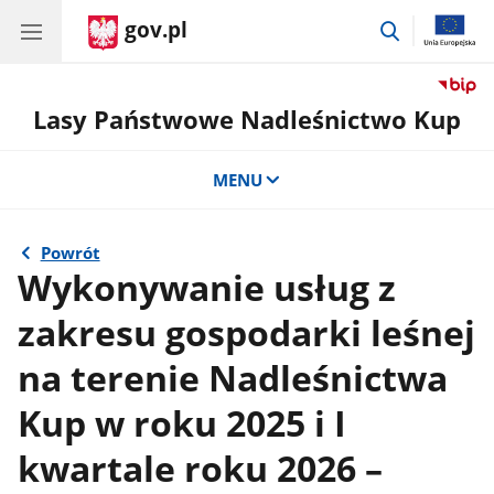
gov.pl
przejdź
do
wyszukiwar
Lasy Państwowe Nadleśnictwo Kup
MENU
Powrót
Wykonywanie usług z
zakresu gospodarki leśnej
na terenie Nadleśnictwa
Kup w roku 2025 i I
kwartale roku 2026 –