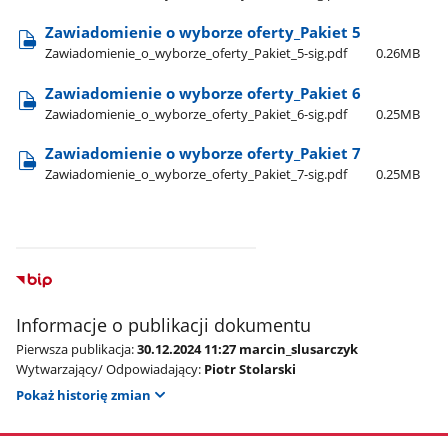
Zawiadomienie o wyborze oferty​_Pakiet 5
Zawiadomienie​_o​_wyborze​_oferty​_Pakiet​_5-sig.pdf
0.26MB
Zawiadomienie o wyborze oferty​_Pakiet 6
Zawiadomienie​_o​_wyborze​_oferty​_Pakiet​_6-sig.pdf
0.25MB
Zawiadomienie o wyborze oferty​_Pakiet 7
Zawiadomienie​_o​_wyborze​_oferty​_Pakiet​_7-sig.pdf
0.25MB
Informacje o publikacji dokumentu
Pierwsza publikacja:
30.12.2024 11:27 marcin_slusarczyk
Wytwarzający/ Odpowiadający:
Piotr Stolarski
Pokaż historię zmian