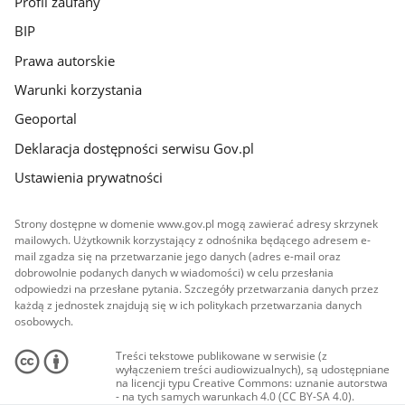
Profil zaufany
BIP
Prawa autorskie
Warunki korzystania
Geoportal
Deklaracja dostępności serwisu Gov.pl
Ustawienia prywatności
Strony dostępne w domenie www.gov.pl mogą zawierać adresy skrzynek
mailowych. Użytkownik korzystający z odnośnika będącego adresem e-
mail zgadza się na przetwarzanie jego danych (adres e-mail oraz
dobrowolnie podanych danych w wiadomości) w celu przesłania
odpowiedzi na przesłane pytania. Szczegóły przetwarzania danych przez
każdą z jednostek znajdują się w ich politykach przetwarzania danych
osobowych.
Treści tekstowe publikowane w serwisie (z
wyłączeniem treści audiowizualnych), są udostępniane
na licencji typu Creative Commons: uznanie autorstwa
- na tych samych warunkach 4.0 (CC BY-SA 4.0).