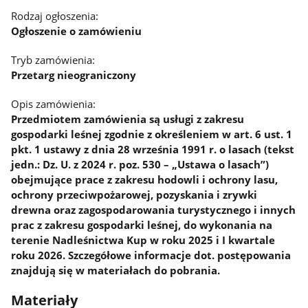
Rodzaj ogłoszenia:
Ogłoszenie o zamówieniu
Tryb zamówienia:
Przetarg nieograniczony
Opis zamówienia:
Przedmiotem zamówienia są usługi z zakresu
gospodarki leśnej zgodnie z określeniem w art. 6 ust. 1
pkt. 1 ustawy z dnia 28 września 1991 r. o lasach (tekst
jedn.: Dz. U. z 2024 r. poz. 530 – „Ustawa o lasach”)
obejmujące prace z zakresu hodowli i ochrony lasu,
ochrony przeciwpożarowej, pozyskania i zrywki
drewna oraz zagospodarowania turystycznego i innych
prac z zakresu gospodarki leśnej, do wykonania na
terenie Nadleśnictwa Kup w roku 2025 i I kwartale
roku 2026. Szczegółowe informacje dot. postępowania
znajdują się w materiałach do pobrania.
Materiały