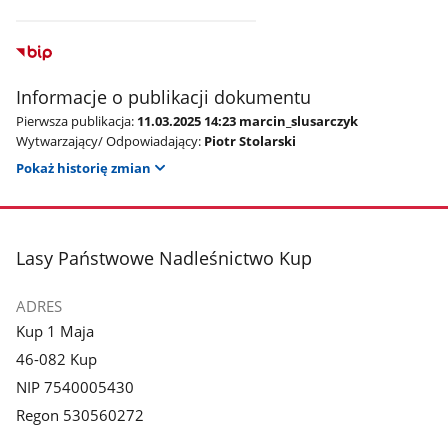
Informacje o publikacji dokumentu
Pierwsza publikacja:
11.03.2025 14:23 marcin_slusarczyk
Wytwarzający/ Odpowiadający:
Piotr Stolarski
Pokaż historię zmian
stopka
Lasy Państwowe Nadleśnictwo Kup
ADRES
Kup 1 Maja
46-082 Kup
NIP 7540005430
Regon 530560272