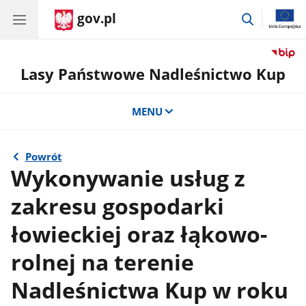
gov.pl
przejdź
do
wyszukiwa
Lasy Państwowe Nadleśnictwo Kup
MENU
Powrót
Wykonywanie usług z
zakresu gospodarki
łowieckiej oraz łąkowo-
rolnej na terenie
Nadleśnictwa Kup w roku