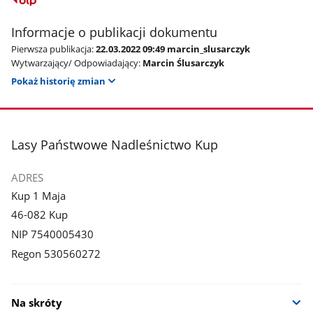
Informacje o publikacji dokumentu
Pierwsza publikacja:
22.03.2022 09:49 marcin_slusarczyk
Wytwarzający/ Odpowiadający:
Marcin Ślusarczyk
Pokaż historię zmian
stopka
Lasy Państwowe Nadleśnictwo Kup
ADRES
Kup 1 Maja
46-082 Kup
NIP 7540005430
Regon 530560272
Na skróty