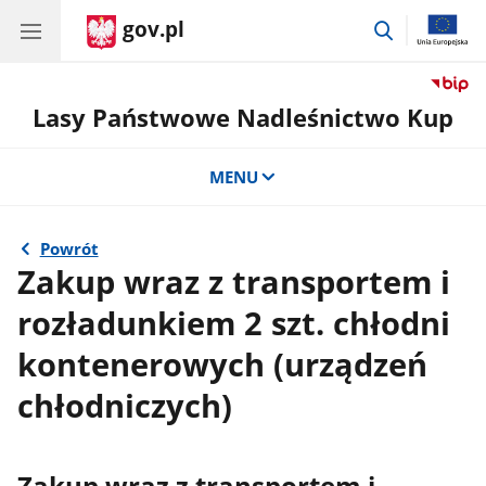
gov.pl
przejdź
do
wyszukiwar
Lasy Państwowe Nadleśnictwo Kup
MENU
Powrót
Zakup wraz z transportem i
rozładunkiem 2 szt. chłodni
kontenerowych (urządzeń
chłodniczych)