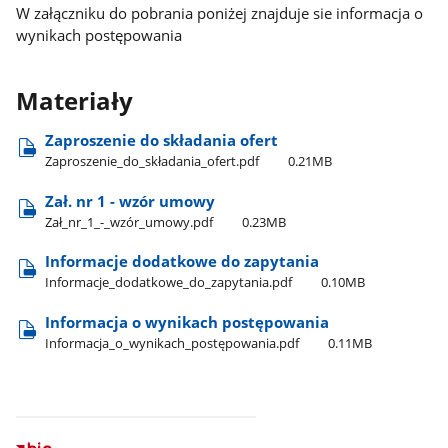
W załączniku do pobrania poniżej znajduje sie informacja o
wynikach postępowania
Materiały
Zaproszenie do składania ofert
Zaproszenie​_do​_składania​_ofert.pdf
0.21MB
Zał. nr 1 - wzór umowy
Zał​_nr​_1​_-​_wzór​_umowy.pdf
0.23MB
Informacje dodatkowe do zapytania
Informacje​_dodatkowe​_do​_zapytania.pdf
0.10MB
Informacja o wynikach postępowania
Informacja​_o​_wynikach​_postępowania.pdf
0.11MB