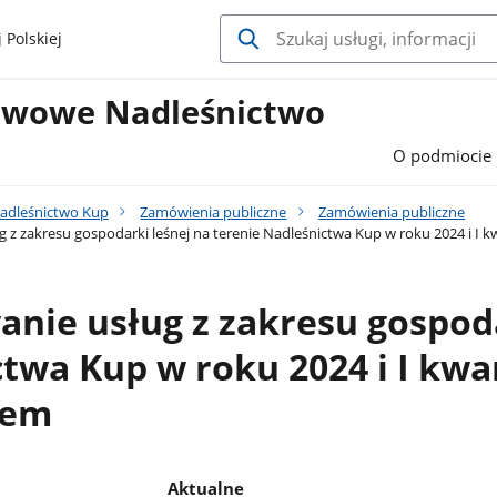
 Polskiej
twowe Nadleśnictwo
O podmiocie
adleśnictwo Kup
Zamówienia publiczne
Zamówienia publiczne
z zakresu gospodarki leśnej na terenie Nadleśnictwa Kup w roku 2024 i I kw
ie usług z zakresu gospoda
twa Kup w roku 2024 i I kwar
iem
Aktualne