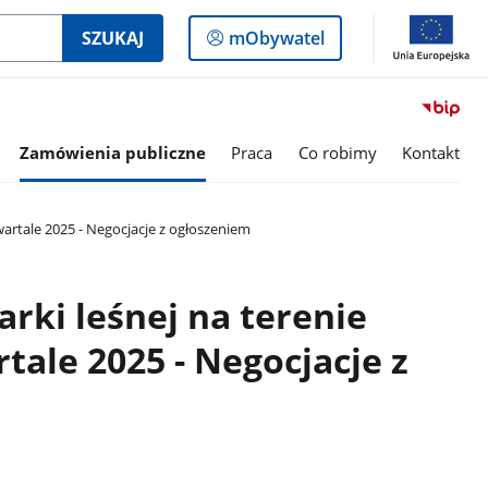
Logowanie
SZUKAJ
mObywatel
do
panelu
Zamówienia publiczne
Praca
Co robimy
Kontakt
artale 2025 - Negocjacje z ogłoszeniem
rki leśnej na terenie
tale 2025 - Negocjacje z