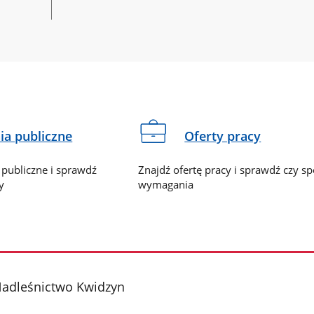
a publiczne
Oferty pracy
publiczne i sprawdź
Znajdź ofertę pracy i sprawdź czy sp
y
wymagania
adleśnictwo Kwidzyn