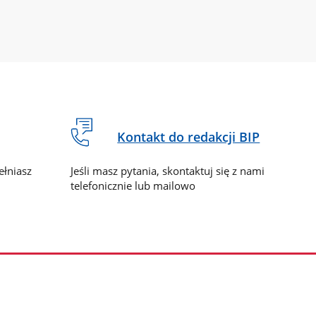
Kontakt do redakcji BIP
ełniasz
Jeśli masz pytania, skontaktuj się z nami
telefonicznie lub mailowo