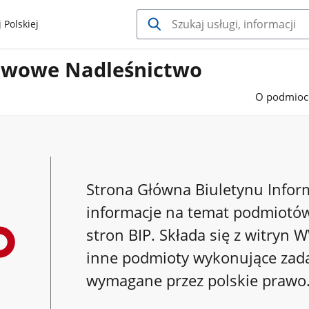
 Polskiej
twowe Nadleśnictwo
O podmioc
Strona Główna Biuletynu Informa
informacje na temat podmiotó
stron BIP. Składa się z witryn
inne podmioty wykonujące zada
wymagane przez polskie prawo