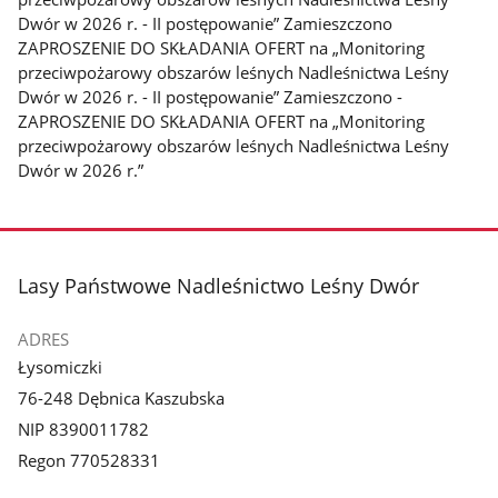
Dwór w 2026 r. - II postępowanie” Zamieszczono
ZAPROSZENIE DO SKŁADANIA OFERT na „Monitoring
przeciwpożarowy obszarów leśnych Nadleśnictwa Leśny
Dwór w 2026 r. - II postępowanie” Zamieszczono -
ZAPROSZENIE DO SKŁADANIA OFERT na „Monitoring
przeciwpożarowy obszarów leśnych Nadleśnictwa Leśny
Dwór w 2026 r.”
stopka
Lasy Państwowe Nadleśnictwo Leśny Dwór
ADRES
Łysomiczki
76-248 Dębnica Kaszubska
NIP 8390011782
Regon 770528331