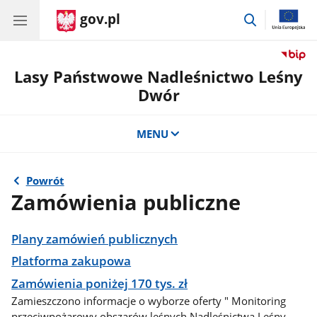
gov.pl
przejdź
do
wyszukiwar
Lasy Państwowe Nadleśnictwo Leśny
Dwór
MENU
Powrót
Zamówienia publiczne
Plany zamówień publicznych
Platforma zakupowa
Zamówienia poniżej 170 tys. zł
Zamieszczono informacje o wyborze oferty " Monitoring
przeciwpożarowy obszarów leśnych Nadleśnictwa Leśny