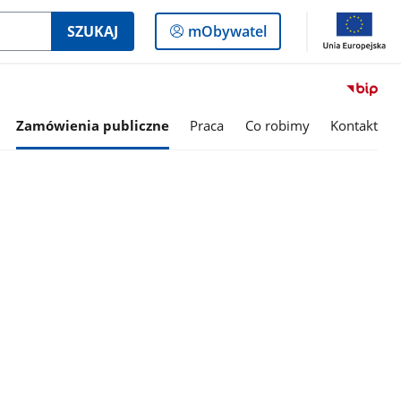
Logowanie
SZUKAJ
mObywatel
do
panelu
Zamówienia publiczne
Praca
Co robimy
Kontakt