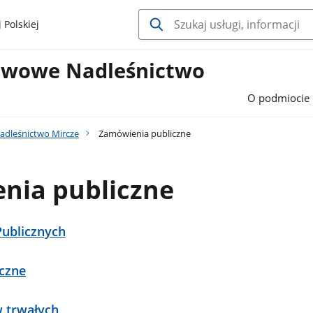
 Polskiej
twowe Nadleśnictwo
O podmiocie
adleśnictwo Mircze
Zamówienia publiczne
nia publiczne
ublicznych
czne
 trwałych