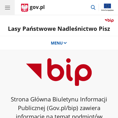
gov.pl
przejdź
do
wyszukiwar
Lasy Państwowe Nadleśnictwo Pisz
MENU
Strona Główna Biuletynu Informacji
Publicznej (Gov.pl/bip) zawiera
informacje na temat podmiotów