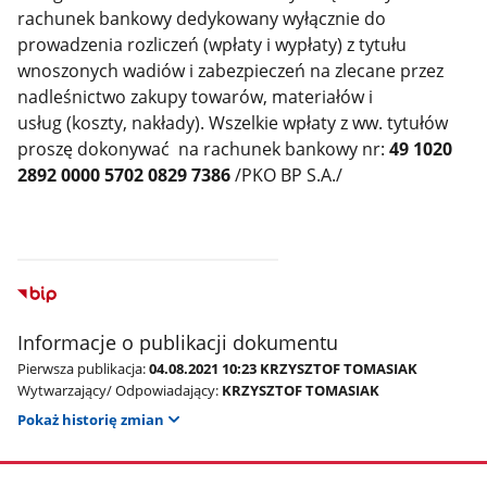
rachunek bankowy dedykowany wyłącznie do
prowadzenia rozliczeń (wpłaty i wypłaty) z tytułu
wnoszonych wadiów i zabezpieczeń na zlecane przez
nadleśnictwo zakupy towarów, materiałów i
usług (koszty, nakłady). Wszelkie wpłaty z ww. tytułów
proszę dokonywać na rachunek bankowy nr:
49 1020
2892 0000 5702 0829 7386
/PKO BP S.A./
Informacje o publikacji dokumentu
Pierwsza publikacja:
04.08.2021 10:23 KRZYSZTOF TOMASIAK
Wytwarzający/ Odpowiadający:
KRZYSZTOF TOMASIAK
Pokaż historię zmian