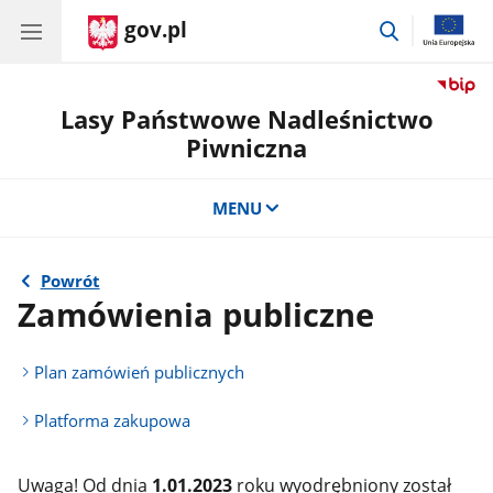
gov.pl
przejdź
do
wyszukiwar
Lasy Państwowe Nadleśnictwo
Piwniczna
MENU
Powrót
Zamówienia publiczne
Plan zamówień publicznych
Platforma zakupowa
Uwaga! Od dnia
1.01.2023
roku wyodrębniony został