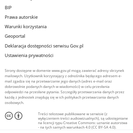
BIP
Prawa autorskie
Warunki korzystania
Geoportal
Deklaracja dostępności serwisu Gov.pl
Ustawienia prywatności
Strony dostępne w domenie www.gov.pl mogą zawierać adresy skrzynek
mailowych. Użytkownik korzystający z odnośnika będącego adresem e-
mail zgadza się na przetwarzanie jego danych (adres e-mail oraz
dobrowolnie podanych danych w wiadomości) w celu przesłania
odpowiedzi na przesłane pytania. Szczegóły przetwarzania danych przez
każdą z jednostek znajdują się w ich politykach przetwarzania danych
osobowych.
Treści tekstowe publikowane w serwisie (z
wyłączeniem treści audiowizualnych), są udostępniane
na licencji typu Creative Commons: uznanie autorstwa
- na tych samych warunkach 4.0 (CC BY-SA 4.0).
Materiały audiowizualne, w tym zdjęcia, materiały