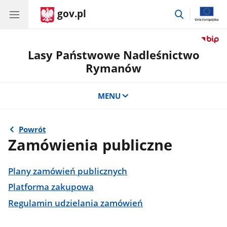
gov.pl
przejdź
do
wyszukiwar
Lasy Państwowe Nadleśnictwo
Rymanów
MENU
Powrót
Zamówienia publiczne
Plany zamówień publicznych
Platforma zakupowa
Regulamin udzielania zamówień