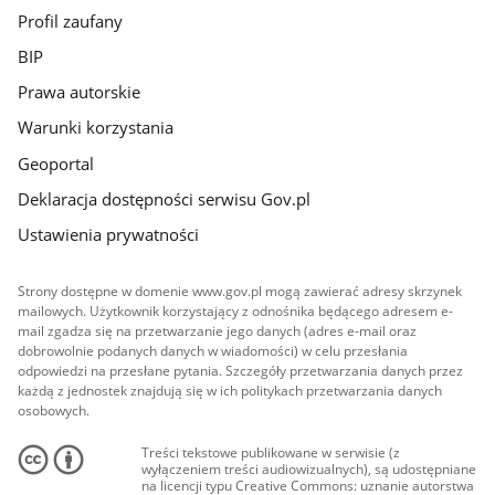
Profil zaufany
BIP
Prawa autorskie
Warunki korzystania
Geoportal
Deklaracja dostępności serwisu Gov.pl
Ustawienia prywatności
Strony dostępne w domenie www.gov.pl mogą zawierać adresy skrzynek
mailowych. Użytkownik korzystający z odnośnika będącego adresem e-
mail zgadza się na przetwarzanie jego danych (adres e-mail oraz
dobrowolnie podanych danych w wiadomości) w celu przesłania
odpowiedzi na przesłane pytania. Szczegóły przetwarzania danych przez
każdą z jednostek znajdują się w ich politykach przetwarzania danych
osobowych.
Treści tekstowe publikowane w serwisie (z
wyłączeniem treści audiowizualnych), są udostępniane
na licencji typu Creative Commons: uznanie autorstwa