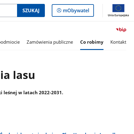
Logowanie
SZUKAJ
mObywatel
do
panelu
podmiocie
Zamówienia publiczne
Co robimy
Kontakt
ia lasu
 leśnej w latach 2022-2031.