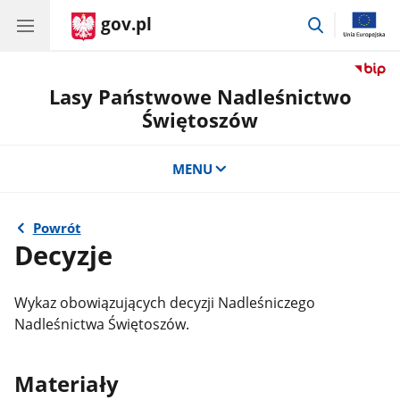
gov.pl
przejdź
do
wyszukiwar
Lasy Państwowe Nadleśnictwo
Świętoszów
MENU
Powrót
Decyzje
Wykaz obowiązujących decyzji Nadleśniczego
Nadleśnictwa Świętoszów.
Materiały