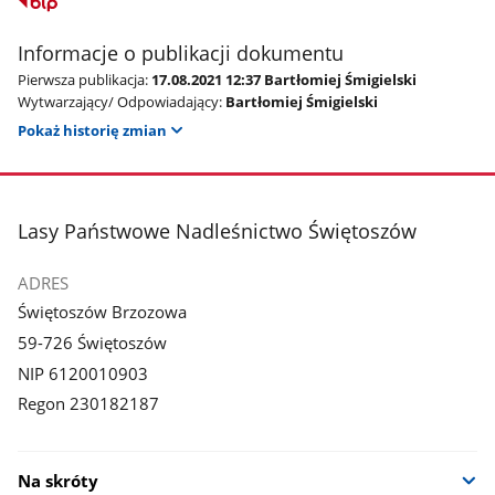
Informacje o publikacji dokumentu
Pierwsza publikacja:
17.08.2021 12:37 Bartłomiej Śmigielski
Wytwarzający/ Odpowiadający:
Bartłomiej Śmigielski
Pokaż historię zmian
stopka
Lasy Państwowe Nadleśnictwo Świętoszów
ADRES
Świętoszów Brzozowa
59-726 Świętoszów
NIP 6120010903
Regon 230182187
Na skróty