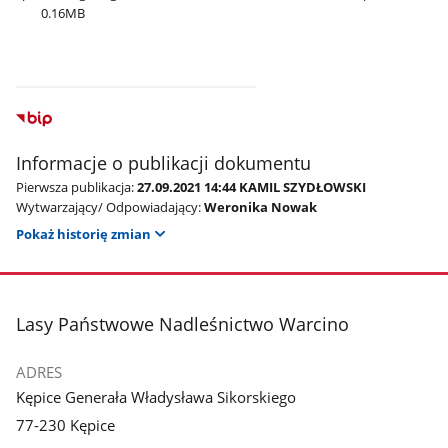
0.16MB
Informacje o publikacji dokumentu
Pierwsza publikacja:
27.09.2021 14:44 KAMIL SZYDŁOWSKI
Wytwarzający/ Odpowiadający:
Weronika Nowak
Pokaż historię zmian
stopka
Lasy Państwowe Nadleśnictwo Warcino
ADRES
Kępice Generała Władysława Sikorskiego
77-230 Kępice