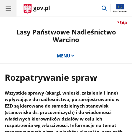
gov.pl
przejdź
do
wyszukiwar
Lasy Państwowe Nadleśnictwo
Warcino
MENU
Rozpatrywanie spraw
Wszystkie sprawy (skargi, wnioski, zażalenia i inne)
wpływające do nadleśnictwa, po zarejestrowaniu w
EZD są kierowane do samodzielnych stanowisk
(stanowisko ds. pracowniczych) i do wiadomości
właściwych kierowników działów w celu ich
rozpatrzenia wg właściwości. Informacje na temat
rozpatrywanych pism, wniosków, skarg itp. oraz osób,