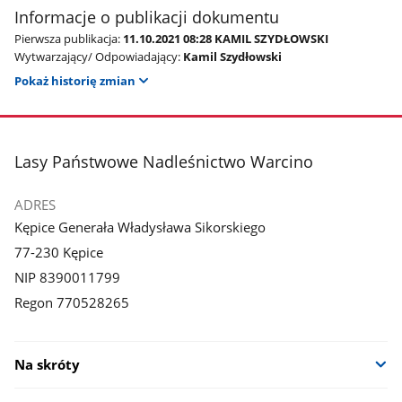
Informacje o publikacji dokumentu
Pierwsza publikacja:
11.10.2021 08:28 KAMIL SZYDŁOWSKI
Wytwarzający/ Odpowiadający:
Kamil Szydłowski
Pokaż historię zmian
stopka
Lasy Państwowe Nadleśnictwo Warcino
ADRES
Kępice Generała Władysława Sikorskiego
77-230 Kępice
NIP 8390011799
Regon 770528265
Na skróty