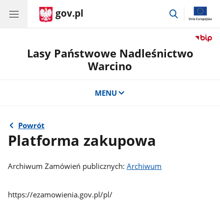
gov.pl
przejdź
do
wyszukiwar
Lasy Państwowe Nadleśnictwo
Warcino
MENU
Powrót
Platforma zakupowa
Archiwum Zamówień publicznych:
Archiwum
https://ezamowienia.gov.pl/pl/