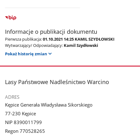
Informacje o publikacji dokumentu
Pierwsza publikacja:
01.10.2021 14:25 KAMIL SZYDŁOWSKI
Wytwarzający/ Odpowiadający:
Kamil Szydłowski
Pokaż historię zmian
stopka
Lasy Państwowe Nadleśnictwo Warcino
ADRES
Kępice Generała Władysława Sikorskiego
77-230 Kępice
NIP 8390011799
Regon 770528265