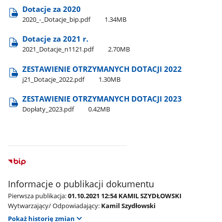
Dotacje za 2020
2020​_-​_Dotacje​_bip.pdf
1.34MB
Dotacje za 2021 r.
2021​_Dotacje​_n1121.pdf
2.70MB
ZESTAWIENIE OTRZYMANYCH DOTACJI 2022
j21​_Dotacje​_2022.pdf
1.30MB
ZESTAWIENIE OTRZYMANYCH DOTACJI 2023
Dopłaty​_2023.pdf
0.42MB
Informacje o publikacji dokumentu
Pierwsza publikacja:
01.10.2021 12:54 KAMIL SZYDŁOWSKI
Wytwarzający/ Odpowiadający:
Kamil Szydłowski
Pokaż historię zmian