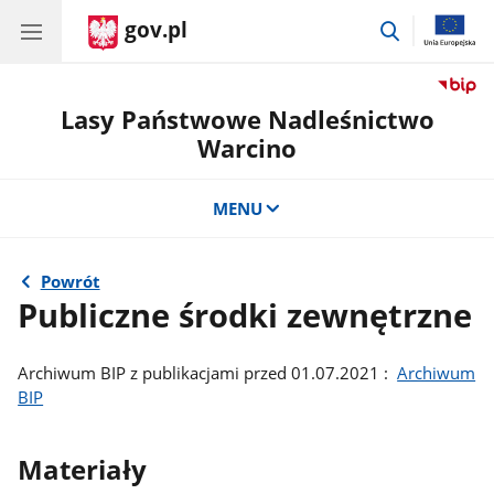
gov.pl
przejdź
do
wyszukiwar
Lasy Państwowe Nadleśnictwo
Warcino
MENU
Powrót
Publiczne środki zewnętrzne
Archiwum BIP z publikacjami przed 01.07.2021 :
Archiwum
BIP
Materiały