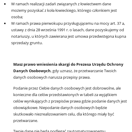
W ramach realizacji zadań związanych z łowiectwem dane
możemy pozyskać z koła łowieckiego, którego członkiem jest
osoba;
W ramach prawa pierwokupu przysługującemu na mocy art. 37 a,
ustawy z dnia 28 września 1991 r. o lasach, dane pozyskujemy od
notariuszy, u których zawierana jest umowa przedwstępna kupna
sprzedaży gruntu.
Masz prawo wniesienia skargi do Prezesa Urzędu Ochrony
Danych Osobowych
, gdy uznasz, że przetwarzanie Twoich
danych osobowych narusza przepisy prawa.
Podanie przez Ciebie danych osobowych jest dobrowolne, ale
konieczne dla celów przedstawionych w tabeli za wyjątkiem
celów wynikających z przepisów prawa gdzie podanie danych jest
obowiązkowe. Niepodanie danych osobowych będzie
skutkowało niezrealizowaniem celu
,
dla którego miały być
przetwarzane.
Twoje dane nie będą podlegać zautomatyzowanemu