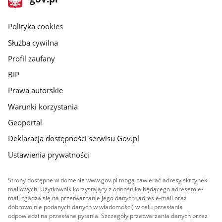
gov.pl
główna
gov.pl
Polityka cookies
Służba cywilna
Profil zaufany
BIP
Prawa autorskie
Warunki korzystania
Geoportal
Deklaracja dostępności serwisu Gov.pl
Ustawienia prywatności
Strony dostępne w domenie www.gov.pl mogą zawierać adresy skrzynek
mailowych. Użytkownik korzystający z odnośnika będącego adresem e-
mail zgadza się na przetwarzanie jego danych (adres e-mail oraz
dobrowolnie podanych danych w wiadomości) w celu przesłania
odpowiedzi na przesłane pytania. Szczegóły przetwarzania danych przez