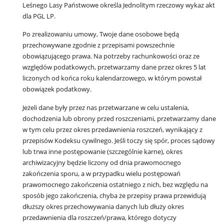
Leśnego Lasy Państwowe określa
Jednolitym rzeczowy wykaz akt
dla PGL LP.
Po zrealizowaniu umowy, Twoje dane osobowe będą
przechowywane zgodnie z przepisami powszechnie
obowiązującego prawa. Na potrzeby rachunkowości oraz ze
względów podatkowych, przetwarzamy dane przez okres 5 lat
liczonych od końca roku kalendarzowego, w którym powstał
obowiązek podatkowy.
Jeżeli dane były przez nas przetwarzane w celu ustalenia,
dochodzenia lub obrony przed roszczeniami, przetwarzamy dane
w tym celu przez okres przedawnienia roszczeń, wynikający z
przepisów Kodeksu cywilnego. Jeśli toczy się spór, proces sądowy
lub trwa inne postępowanie (szczególnie karne), okres
archiwizacyjny będzie liczony od dnia prawomocnego
zakończenia sporu, a w przypadku wielu postępowań
prawomocnego zakończenia ostatniego z nich, bez względu na
sposób jego zakończenia, chyba że przepisy prawa przewidują
dłuższy okres przechowywania danych lub dłuży okres
przedawnienia dla roszczeń/prawa, którego dotyczy