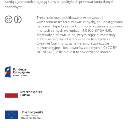
każdą z jednostek znajdują się w ich politykach przetwarzania danych
osobowych.
Treści tekstowe publikowane w serwisie (z
wyłączeniem treści audiowizualnych), są udostępniane
na licencji typu Creative Commons: uznanie autorstwa
- na tych samych warunkach 4.0 (CC BY-SA 4.0).
Materiały audiowizualne, w tym zdjęcia, materiały
audio i wideo, są udostępniane na licencji typu
Creative Commons: uznanie autorstwa użycie
niekomercyjne - bez utworów zależnych 4.0 (CC BY-
NC-ND 4.0), o ile nie jest to stwierdzone inaczej.