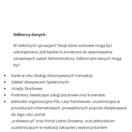
Odbiorcy danych:
W niektórych sytuacjach Twoje dane osobowe mogą być
udostępniane, jeśli będzie to konieczne do wykonywania
ustawowych zadań Administratora. Odbiorcami danych mogą
być:
banki w celu obsługi dokonywanych transakcji;
Zakład Ubezpieczeń Społecznych;
Urzędy Skarbowe;
Podmioty świadczące usługi pocztowe oraz kurierskie;
Jednostki organizacyjne PGL Lasy Państwowe, uczestniczące w
procedurach internetowych, prowadzonych poprzez dedykowane
do tego celu: portal
„e-drewno.pl” oraz Portal Leśno-Drzewny, oraz jednostkom
uczestniczącym w realizacji zakupów z wykorzystaniem