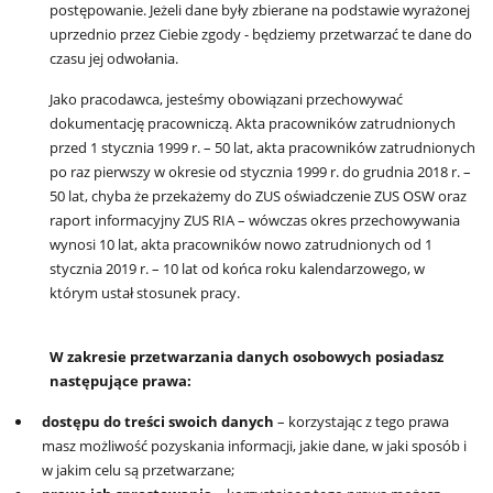
postępowanie. Jeżeli dane były zbierane na podstawie wyrażonej
uprzednio przez Ciebie zgody - będziemy przetwarzać te dane do
czasu jej odwołania.
Jako pracodawca, jesteśmy obowiązani przechowywać
dokumentację pracowniczą. Akta pracowników zatrudnionych
przed 1 stycznia 1999 r. – 50 lat, akta pracowników zatrudnionych
po raz pierwszy w okresie od stycznia 1999 r. do grudnia 2018 r. –
50 lat, chyba że przekażemy do ZUS oświadczenie ZUS OSW oraz
raport informacyjny ZUS RIA – wówczas okres przechowywania
wynosi 10 lat, akta pracowników nowo zatrudnionych od 1
stycznia 2019 r. – 10 lat od końca roku kalendarzowego, w
którym ustał stosunek pracy.
W zakresie przetwarzania danych osobowych posiadasz
następujące prawa:
dostępu do treści swoich danych
– korzystając z tego prawa
masz możliwość pozyskania informacji, jakie dane, w jaki sposób i
w jakim celu są przetwarzane;