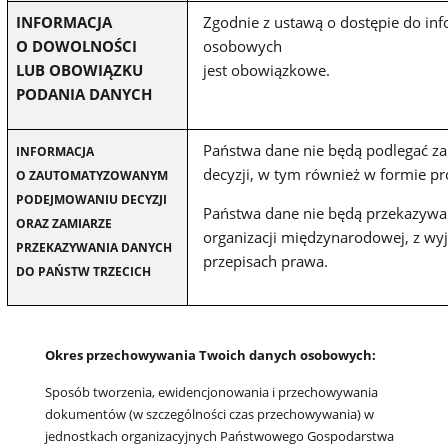
INFORMACJA
Zgodnie z ustawą o dostępie do inf
O DOWOLNOŚCI
osobowych
LUB OBOWIĄZKU
jest obowiązkowe.
PODANIA DANYCH
Państwa dane nie będą podlegać
INFORMACJA
decyzji, w tym również w formie pr
O ZAUTOMATYZOWANYM
PODEJMOWANIU DECYZJI
Państwa dane nie będą przekazywan
ORAZ ZAMIARZE
organizacji międzynarodowej, z wyj
PRZEKAZYWANIA DANYCH
przepisach prawa.
DO PAŃSTW TRZECICH
Okres przechowywania Twoich danych osobowych:
Sposób tworzenia, ewidencjonowania i przechowywania
dokumentów (w szczególności czas przechowywania) w
jednostkach organizacyjnych Państwowego Gospodarstwa