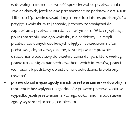
w dowolnym momencie wnieść sprzeciw wobec przetwarzania
Twoich danych, jeżeli są one przetwarzane na podstawie art. 6 ust.
1 lit e lub f (prawnie uzasadniony interes lub interes publiczny). Po
przyjęciu wniosku w tej sprawie, jesteśmy zobowiązani do
zaprzestania przetwarzania danych w tym celu. W takiej sytuacji,
po rozpatrzeniu Twojego wniosku, nie będziemy już mogli
przetwarzać danych osobowych objętych sprzeciwem na tej
podstawie, chyba że wykażemy, iż istnieją ważne prawnie
uzasadnione podstawy do przetwarzania danych, które według
prawa uznaje się za nadrzędne wobec Twoich interesów, praw i
wolności lub podstawy do ustalenia, dochodzenia lub obrony
roszczeń;
prawo do cofnięcia zgody na ich przetwarzanie
- w dowolnym
momencie bez wpływu na zgodność z prawem przetwarzania, w
wypadku jeżeli przetwarzania którego dokonano na podstawie
zgody wyrażonej przed jej cofnięciem.