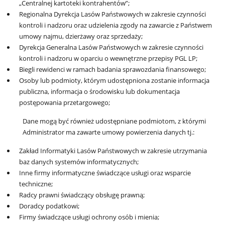
„Centralnej kartoteki kontrahentów”;
Regionalna Dyrekcja Lasów Państwowych w zakresie czynności
kontroli i nadzoru oraz udzielenia zgody na zawarcie z Państwem
umowy najmu, dzierżawy oraz sprzedaży;
Dyrekcja Generalna Lasów Państwowych w zakresie czynności
kontroli i nadzoru w oparciu o wewnętrzne przepisy PGL LP;
Biegli rewidenci w ramach badania sprawozdania finansowego;
Osoby lub podmioty, którym udostępniona zostanie informacja
publiczna, informacja o środowisku lub dokumentacja
postępowania przetargowego;
Dane mogą być również udostępniane podmiotom, z którymi
Administrator ma zawarte umowy powierzenia danych tj.:
Zakład Informatyki Lasów Państwowych w zakresie utrzymania
baz danych systemów informatycznych;
Inne firmy informatyczne świadczące usługi oraz wsparcie
techniczne;
Radcy prawni świadczący obsługę prawną;
Doradcy podatkowi;
Firmy świadczące usługi ochrony osób i mienia;