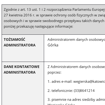
Zgodnie z art. 13 ust. 1 i 2 rozporządzenia Parlamentu Europe
27 kwietnia 2016 r. w sprawie ochrony osób fizycznych w zw
osobowych i w sprawie swobodnego przepływu takich danych
poniżej przekazuję następujące informacje:
TOŻSAMOŚĆ
Administratorem danych osobowych
Górka
ADMINISTRATORA
DANE KONTAKTOWE
Z Administratorem danych osobow
ADMINISTRATORA
poprzez:
1. adres
e-mail: wegierska@katowice
2. telefonicznie: (33)8641214
3. pisemnie na adres siedziby admi