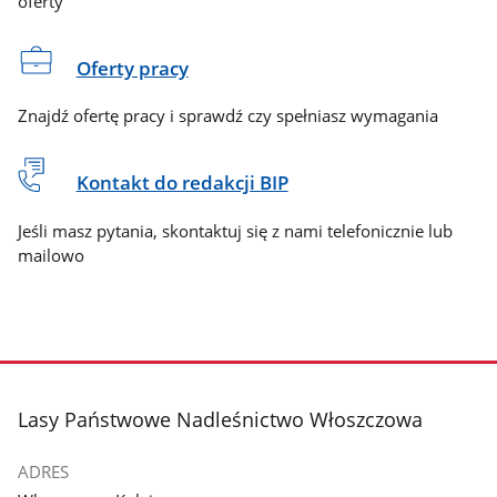
oferty
Oferty pracy
Znajdź ofertę pracy i sprawdź czy spełniasz wymagania
Kontakt do redakcji BIP
Jeśli masz pytania, skontaktuj się z nami telefonicznie lub
mailowo
stopka
Lasy Państwowe Nadleśnictwo Włoszczowa
ADRES