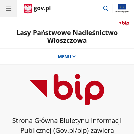
gov.pl
przejdź
do
wyszukiwar
Lasy Państwowe Nadleśnictwo
Włoszczowa
MENU
Strona Główna Biuletynu Informacji
Publicznej (Gov.pl/bip) zawiera