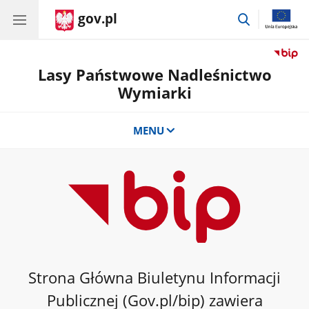
gov.pl
przejdź
do
wyszukiwar
Lasy Państwowe Nadleśnictwo
Wymiarki
MENU
Strona Główna Biuletynu Informacji
Publicznej (Gov.pl/bip) zawiera