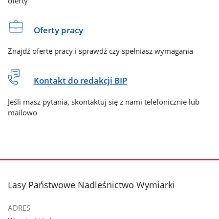
oferty
Oferty pracy
Znajdź ofertę pracy i sprawdź czy spełniasz wymagania
Kontakt do redakcji BIP
Jeśli masz pytania, skontaktuj się z nami telefonicznie lub
mailowo
stopka
Lasy Państwowe Nadleśnictwo Wymiarki
ADRES