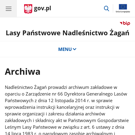
gov.pl
przejdź
do
wyszukiwar
Lasy Państwowe Nadleśnictwo Żagań
MENU
Archiwa
Nadleśnictwo Żagań prowadzi archiwum zakładowe w
oparciu o Zarządzenie nr 66 Dyrektora Generalnego Lasów
Państwowych z dnia 12 listopada 2014 r. w sprawie
wprowadzenia instrukcji kancelaryjnej oraz instrukcji w
sprawie organizacji i zakresu działania archiwów
zakładowych i składnicy akt w Państwowym Gospodarstwie
Leśnym Lasy Państwowe w związku z art. 6 ustawy z dnia
14 lipca 1983 r. o narodowym zasobie archiwalnym i