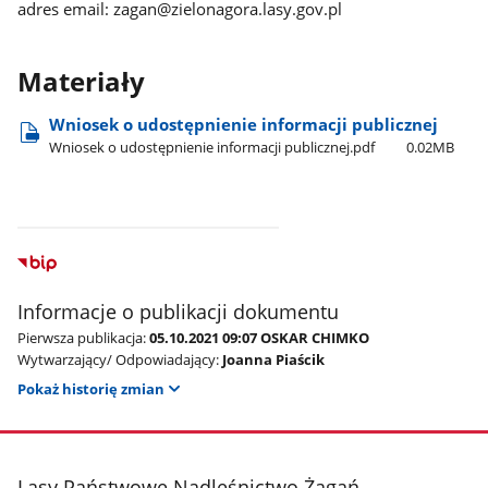
adres email: zagan@zielonagora.lasy.gov.pl
Materiały
Wniosek o udostępnienie informacji publicznej
Wniosek o udostępnienie informacji publicznej.pdf
0.02MB
Informacje o publikacji dokumentu
Pierwsza publikacja:
05.10.2021 09:07 OSKAR CHIMKO
Wytwarzający/ Odpowiadający:
Joanna Piaścik
Pokaż historię zmian
stopka
Lasy Państwowe Nadleśnictwo Żagań