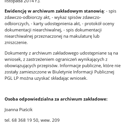
listopada 2014 r.).
Ewidencję w archiwum zakładowym stanowią
: - spis
zdawczo-odbiorczy akt, - wykaz spisów zdawczo-
odbiorczych, - karty udostępnienia akt, - protokół oceny
dokumentacji niearchiwalnej, - spis dokumentacji
niearchiwalnej przeznaczonej na makulaturę lub
zniszczenie.
Dokumenty z archiwum zakładowego udostępniane są na
wniosek, z zastrzeżeniem ograniczeń wynikających z
obowiązujących przepisów. Informacje publiczne, które nie
zostały zamieszczone w Biuletynie Informacji Publicznej
PGL LP można uzyskać składając wniosek.
Osoba odpowiedzialna za archiwum zakładowe:
Joanna Piaścik
tel. 68 368 19 50, wew. 209