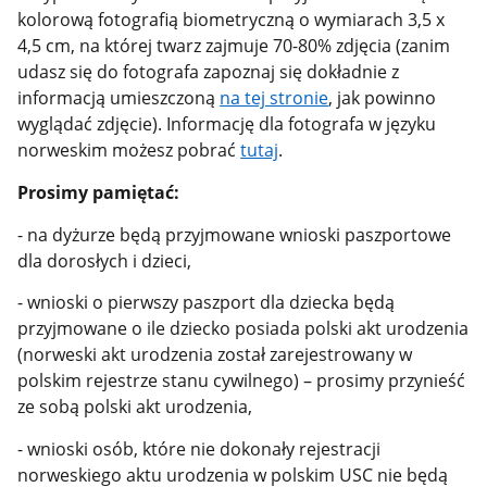
kolorową fotografią biometryczną o wymiarach 3,5 x
4,5 cm, na której twarz zajmuje 70-80% zdjęcia (zanim
udasz się do fotografa zapoznaj się dokładnie z
informacją umieszczoną
na tej stronie
, jak powinno
wyglądać zdjęcie). Informację dla fotografa w języku
norweskim możesz pobrać
tutaj
.
Prosimy pamiętać:
- na dyżurze będą przyjmowane wnioski paszportowe
dla dorosłych i dzieci,
- wnioski o pierwszy paszport dla dziecka będą
przyjmowane o ile dziecko posiada polski akt urodzenia
(norweski akt urodzenia został zarejestrowany w
polskim rejestrze stanu cywilnego) – prosimy przynieść
ze sobą polski akt urodzenia,
- wnioski osób, które nie dokonały rejestracji
norweskiego aktu urodzenia w polskim USC nie będą