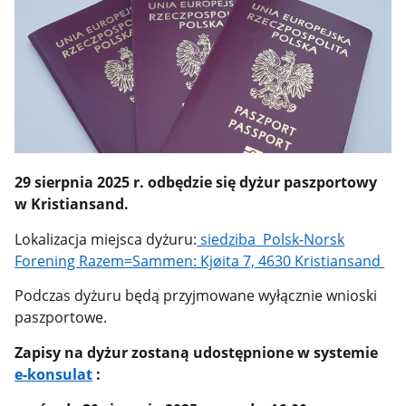
29 sierpnia 2025 r. odbędzie się dyżur paszportowy
w Kristiansand.
Lokalizacja miejsca dyżuru:
siedziba Polsk-Norsk
Forening Razem=Sammen: Kjøita 7, 4630 Kristiansand
Podczas dyżuru będą przyjmowane wyłącznie wnioski
paszportowe.
Zapisy na dyżur zostaną udostępnione w systemie
e-konsulat
: