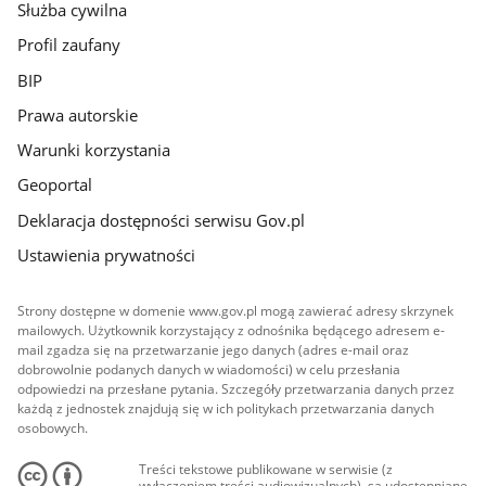
Służba cywilna
Profil zaufany
BIP
Prawa autorskie
Warunki korzystania
Geoportal
Deklaracja dostępności serwisu Gov.pl
Ustawienia prywatności
Strony dostępne w domenie www.gov.pl mogą zawierać adresy skrzynek
mailowych. Użytkownik korzystający z odnośnika będącego adresem e-
mail zgadza się na przetwarzanie jego danych (adres e-mail oraz
dobrowolnie podanych danych w wiadomości) w celu przesłania
odpowiedzi na przesłane pytania. Szczegóły przetwarzania danych przez
każdą z jednostek znajdują się w ich politykach przetwarzania danych
osobowych.
Treści tekstowe publikowane w serwisie (z
wyłączeniem treści audiowizualnych), są udostępniane