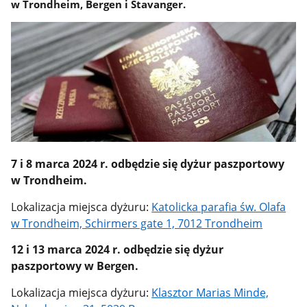
w Trondheim, Bergen i Stavanger.
7 i 8 marca 2024 r. odbędzie się dyżur paszportowy
w Trondheim.
Lokalizacja miejsca dyżuru:
Katolicka parafia św. Olafa
w Trondheim, Schirmers gate 1, 7012 Trondheim
12 i 13 marca 2024 r. odbędzie się dyżur
paszportowy w Bergen.
Lokalizacja miejsca dyżuru:
Klasztor Marias Minde,