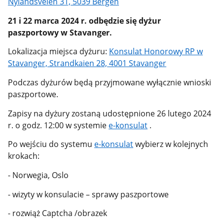
Nylandsveien 31, 5039 Bergen
21 i 22 marca 2024 r. odbędzie się dyżur
paszportowy w Stavanger.
Lokalizacja miejsca dyżuru:
Konsulat Honorowy RP w
Stavanger, Strandkaien 28, 4001 Stavanger
Podczas dyżurów będą przyjmowane wyłącznie wnioski
paszportowe.
Zapisy na dyżury zostaną udostępnione 26 lutego 2024
r. o godz. 12:00 w systemie
e-konsulat
.
Po wejściu do systemu
e-konsulat
wybierz w kolejnych
krokach:
- Norwegia, Oslo
- wizyty w konsulacie – sprawy paszportowe
- rozwiąż Captcha /obrazek