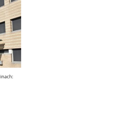
inach: