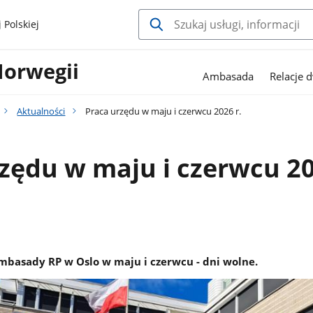
 Polskiej
Norwegii
Ambasada
Relacje 
Aktualności
Praca urzędu w maju i czerwcu 2026 r.
zędu w maju i czerwcu 2
mbasady RP w Oslo w maju i czerwcu - dni wolne.