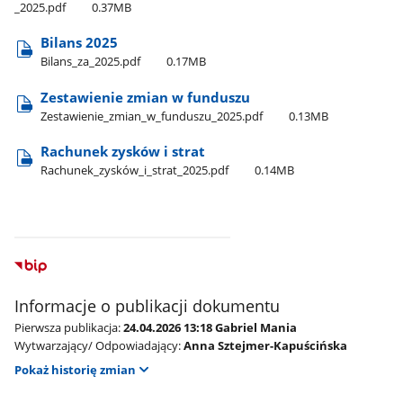
_2025.pdf
0.37MB
Bilans 2025
Bilans​_za​_2025.pdf
0.17MB
Zestawienie zmian w funduszu
Zestawienie​_zmian​_w​_funduszu​_2025.pdf
0.13MB
Rachunek zysków i strat
Rachunek​_zysków​_i​_strat​_2025.pdf
0.14MB
Informacje o publikacji dokumentu
Pierwsza publikacja:
24.04.2026 13:18 Gabriel Mania
Wytwarzający/ Odpowiadający:
Anna Sztejmer-Kapuścińska
Pokaż historię zmian