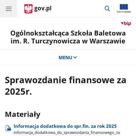
gov.pl
przejdź
do
wyszukiwar
Ogólnokształcąca Szkoła Baletowa
im. R. Turczynowicza w Warszawie
MENU
Sprawozdanie finansowe za
2025r.
Materiały
Informacja dodatkowa do spr.fin. za rok 2025
informacja​_dodatkowa​_do​_sprawozdania​_finansowego​_za​