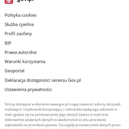
gov.pl
główna
gov.pl
Polityka cookies
Służba cywilna
Profil zaufany
BIP
Prawa autorskie
Warunki korzystania
Geoportal
Deklaracja dostępności serwisu Gov.pl
Ustawienia prywatności
Strony dostępne w domenie www.gov.pl mogą zawierać adresy skrzynek
mailowych. Użytkownik korzystający z odnośnika będącego adresem e-
mail zgadza się na przetwarzanie jego danych (adres e-mail oraz
dobrowolnie podanych danych w wiadomości) w celu przesłania
odpowiedzi na przesłane pytania. Szczegóły przetwarzania danych przez