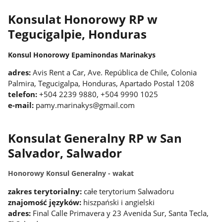
Konsulat Honorowy RP w
Tegucigalpie, Honduras
Konsul Honorowy Epaminondas Marinakys
adres:
Avis Rent a Car, Ave. República de Chile, Colonia
Palmira, Tegucigalpa, Honduras, Apartado Postal 1208
telefon:
+504 2239 9880, +504 9990 1025
e-mail:
pamy.marinakys@gmail.com
Konsulat Generalny RP w San
Salvador, Salwador
Honorowy Konsul Generalny - wakat
zakres terytorialny:
całe terytorium Salwadoru
znajomość języków:
hiszpański i angielski
adres:
Final Calle Primavera y 23 Avenida Sur, Santa Tecla,