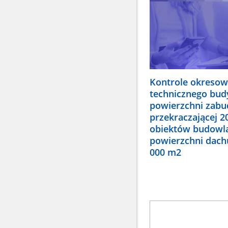
Kontrole okresow
technicznego bu
powierzchni zab
przekraczającej 2
obiektów budowl
powierzchni dachu
000 m2