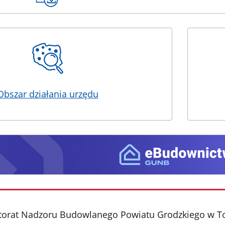
Obszar działania urzędu
torat Nadzoru Budowlanego Powiatu Grodzkiego w T