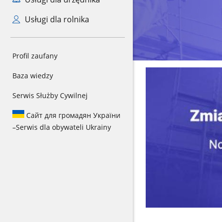
Usługi dla rolnika
Profil zaufany
Baza wiedzy
Serwis Służby Cywilnej
Сайт для громадян України
–
Serwis dla obywateli Ukrainy