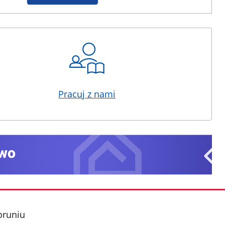
Pracuj z nami
oruniu