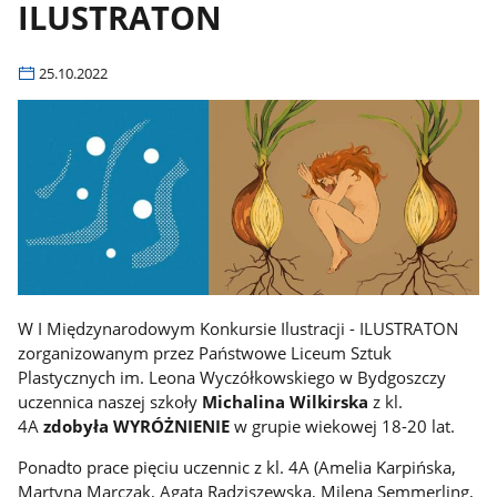
ILUSTRATON
25.10.2022
W I Międzynarodowym Konkursie Ilustracji - ILUSTRATON
zorganizowanym przez Państwowe Liceum Sztuk
Plastycznych im. Leona Wyczółkowskiego w Bydgoszczy
uczennica naszej szkoły
Michalina Wilkirska
z kl.
4A
zdobyła WYRÓŻNIENIE
w grupie wiekowej 18-20 lat.
Ponadto prace pięciu uczennic z kl. 4A (Amelia Karpińska,
Martyna Marczak, Agata Radziszewska, Milena Semmerling,