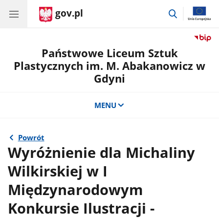
gov.pl
przejdź
do
wyszukiwar
Państwowe Liceum Sztuk
Plastycznych im. M. Abakanowicz w
Gdyni
MENU
Powrót
Wyróżnienie dla Michaliny
Wilkirskiej w I
Międzynarodowym
Konkursie Ilustracji -