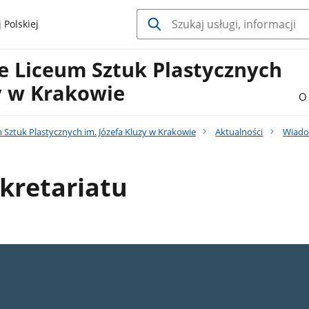
 Polskiej
 Liceum Sztuk Plastycznych
zy w Krakowie
O 
Sztuk Plastycznych im. Józefa Kluzy w Krakowie
Aktualności
Wiado
kretariatu