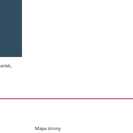
wartek,
Mapa strony