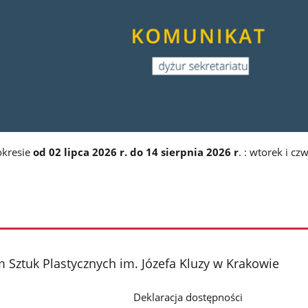
okresie
od 02 lipca 2026 r. do 14 sierpnia 2026 r
. : wtorek i cz
Sztuk Plastycznych im. Józefa Kluzy w Krakowie
Deklaracja dostępności